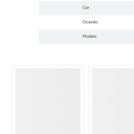
Cor
Ocasião
Modelo