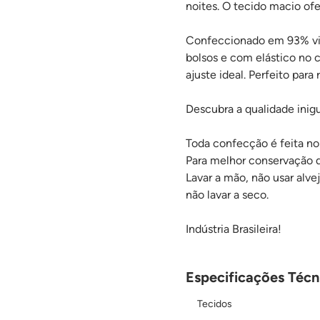
noites. O tecido macio of
Confeccionado em 93% vis
bolsos e com elástico no c
ajuste ideal. Perfeito para
Descubra a qualidade inig
Toda confecção é feita no 
Para melhor conservação 
Lavar a mão, não usar alv
não lavar a seco.
Indústria Brasileira!
Especificações Técn
Tecidos