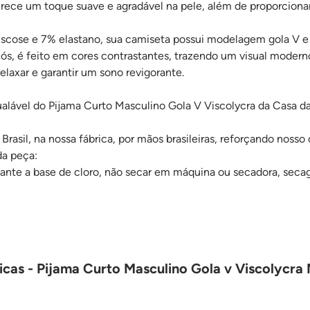
erece um toque suave e agradável na pele, além de proporcion
cose e 7% elastano, sua camiseta possui modelagem gola V e 
ós, é feito em cores contrastantes, trazendo um visual moderno
 relaxar e garantir um sono revigorante.
ualável do Pijama Curto Masculino Gola V Viscolycra da Casa d
Brasil, na nossa fábrica, por mãos brasileiras, reforçando nosso 
da peça:
ejante a base de cloro, não secar em máquina ou secadora, seca
icas - Pijama Curto Masculino Gola v Viscolycra