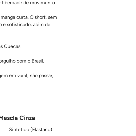
ar liberdade de movimento
manga curta. O short, sem
 e sofisticado, além de
as Cuecas.
orgulho com o Brasil.
gem em varal, não passar,
 Mescla Cinza
Sintetico (Elastano)