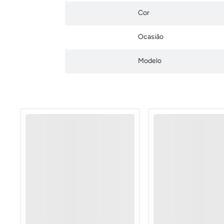
Cor
Ocasião
Modelo