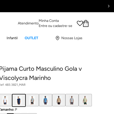
Minha Conta
Atendimento
Entre ou cadastre-se
Infantil
OUTLET
Nossas Lojas
Pijama Curto Masculino Gola v
Viscolycra Marinho
Ref:
483.3821_MAR
Tamanho
:
P