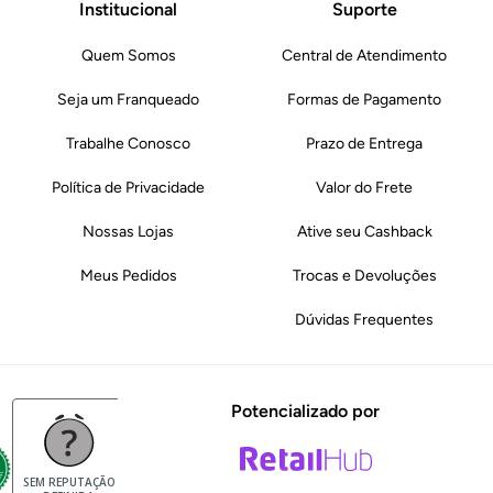
Institucional
Suporte
Quem Somos
Central de Atendimento
Seja um Franqueado
Formas de Pagamento
Trabalhe Conosco
Prazo de Entrega
Política de Privacidade
Valor do Frete
Nossas Lojas
Ative seu Cashback
Meus Pedidos
Trocas e Devoluções
Dúvidas Frequentes
Potencializado por
SEM REPUTAÇÃO