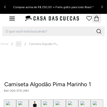
Compras acima de R$ 250,00 → Frete grátis para todo Brasil.*
Camiseta Algodão Pima Marinho 1
Home
Camiseta Algodão Pima Marinho 1
Ref:
000.3731_MA1