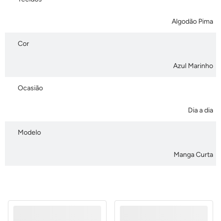
Algodão Pima
Cor
Azul Marinho
Ocasião
Dia a dia
Modelo
Manga Curta