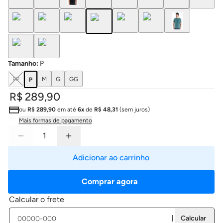
Tamanho
:
P
PP
M
G
GG
P
R$ 289,90
ou
R$ 289,90
em até
6x
de
R$ 48,31
(sem juros)
Mais formas de pagamento
Adicionar ao carrinho
Comprar agora
Calcular o frete
Calcular