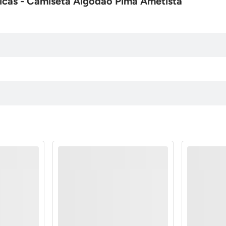
icas - Camiseta Algodão Pima Ametista