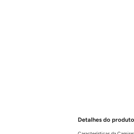
Detalhes do produt
Características da Camis