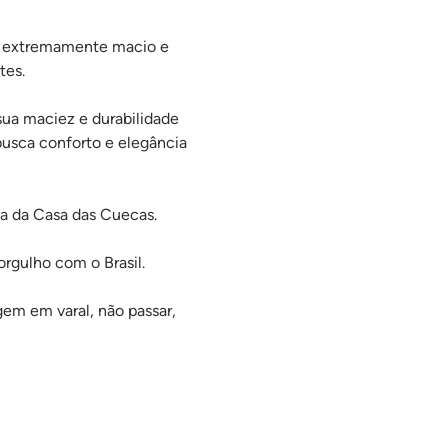
e extremamente macio e
tes.
ua maciez e durabilidade
usca conforto e elegância
ma da Casa das Cuecas.
orgulho com o Brasil.
gem em varal, não passar,