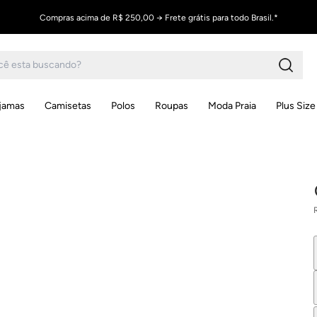
Compras acima de R$ 250,00 → Frete grátis para todo Brasil.*
ijamas
Camisetas
Polos
Roupas
Moda Praia
Plus Size