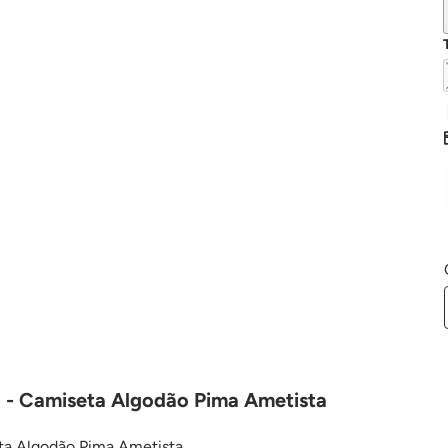
o - Camiseta Algodão Pima Ametista
eta Algodão Pima Ametista