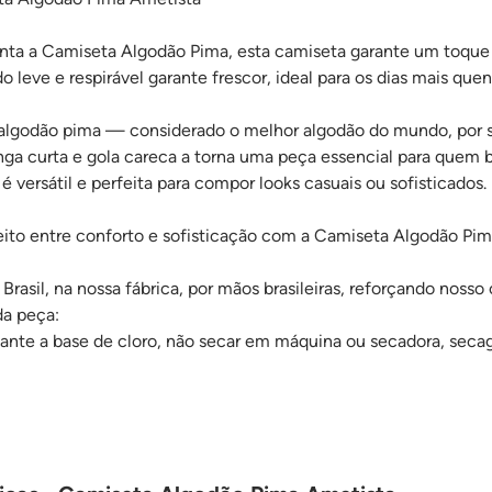
nta a Camiseta Algodão Pima, esta camiseta garante um toqu
o leve e respirável garante frescor, ideal para os dias mais quen
godão pima — considerado o melhor algodão do mundo, por s
 curta e gola careca a torna uma peça essencial para quem b
 é versátil e perfeita para compor looks casuais ou sofisticados.
feito entre conforto e sofisticação com a Camiseta Algodão Pi
Brasil, na nossa fábrica, por mãos brasileiras, reforçando nosso 
da peça:
ejante a base de cloro, não secar em máquina ou secadora, seca