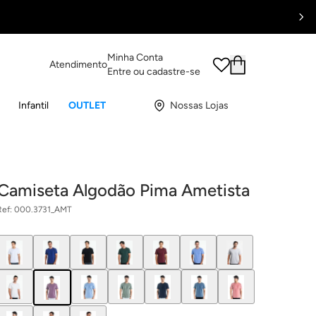
Minha Conta
Atendimento
Entre ou cadastre-se
Infantil
OUTLET
Nossas Lojas
Camiseta Algodão Pima Ametista
Ref:
000.3731_AMT