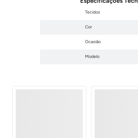
Especificações Técn
Tecidos
Cor
Ocasião
Modelo