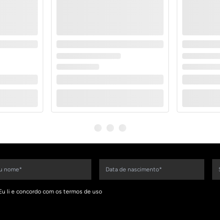
Eu li e concordo com os termos de uso