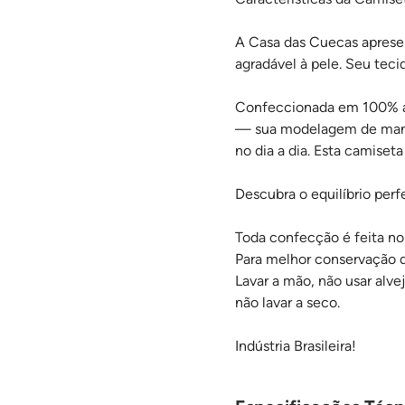
A Casa das Cuecas aprese
agradável à pele. Seu tecid
Confeccionada em 100% al
— sua modelagem de manga
no dia a dia. Esta camiseta
Descubra o equilíbrio per
Toda confecção é feita no 
Para melhor conservação 
Lavar a mão, não usar alv
não lavar a seco.
Indústria Brasileira!