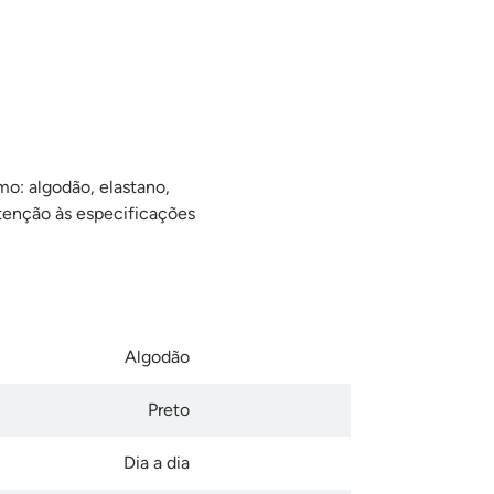
mo: algodão, elastano,
 atenção às especificações
Algodão
Preto
Dia a dia