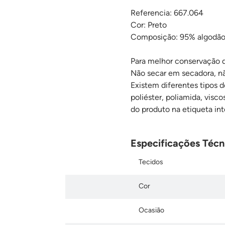
Referencia: 667.064
Cor: Preto
Composição: 95% algodão
Para melhor conservação 
Não secar em secadora, não
Existem diferentes tipos 
poliéster, poliamida, visc
do produto na etiqueta int
Especificações Técn
Tecidos
Cor
Ocasião