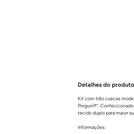
Detalhes do produto
Kit com três cuecas model
Pinguin®”. Confeccionado 
tecido duplo para maior s
Informações: