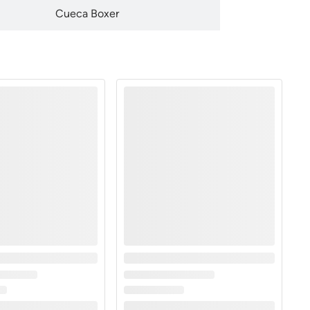
Cueca Boxer