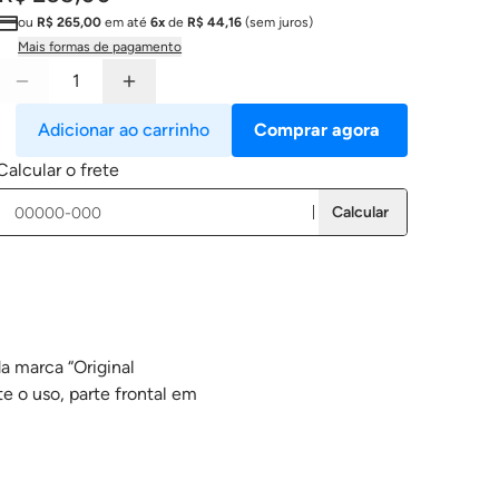
ou
R$ 265,00
em até
6x
de
R$ 44,16
(sem juros)
Mais formas de pagamento
Adicionar ao carrinho
Comprar agora
Calcular o frete
Calcular
a marca “Original
 o uso, parte frontal em