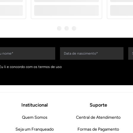
Eu li e concordo com os termos de uso
Institucional
Suporte
Quem Somos
Central de Atendimento
Seja um Franqueado
Formas de Pagamento