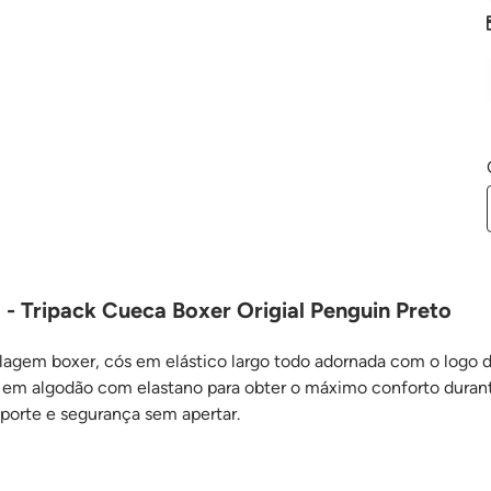
 - Tripack Cueca Boxer Origial Penguin Preto
agem boxer, cós em elástico largo todo adornada com o logo d
em algodão com elastano para obter o máximo conforto durante
uporte e segurança sem apertar.