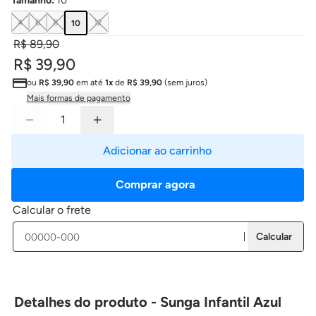
Tamanho
:
10
4
6
8
12
10
R$ 89,90
R$ 39,90
ou
R$ 39,90
em até
1x
de
R$ 39,90
(sem juros)
Mais formas de pagamento
Adicionar ao carrinho
Comprar agora
Calcular o frete
Calcular
Detalhes do produto - Sunga Infantil Azul