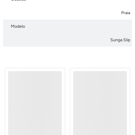
Praia
Modelo
Sunga Slip