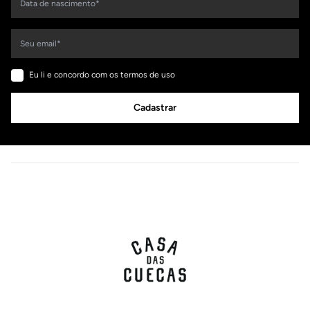
Eu li e concordo com os termos de uso
Cadastrar