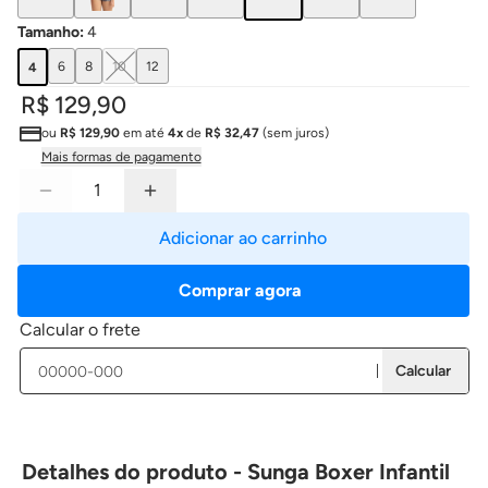
Tamanho
:
4
6
8
10
12
4
R$ 129,90
ou
R$ 129,90
em até
4x
de
R$ 32,47
(sem juros)
Mais formas de pagamento
Adicionar ao carrinho
Comprar agora
Calcular o frete
Calcular
Detalhes do produto - Sunga Boxer Infantil