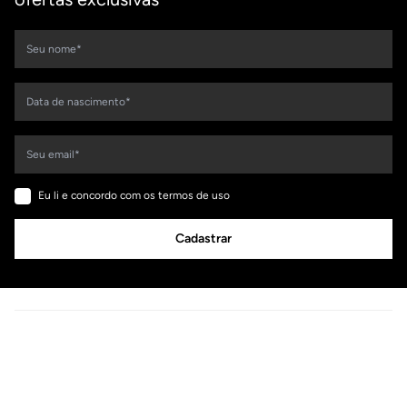
Eu li e concordo com os termos de uso
Cadastrar