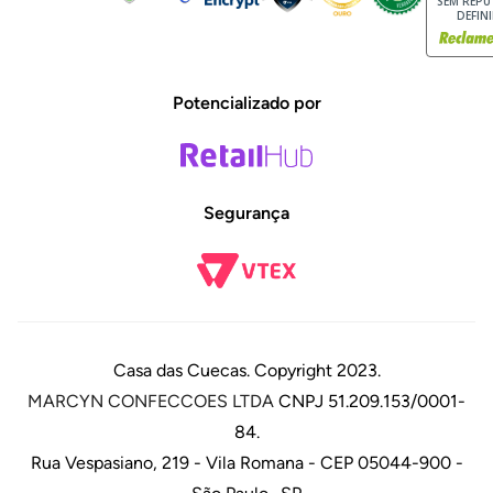
SEM REP
DEFIN
Potencializado por
Segurança
Casa das Cuecas. Copyright 2023.
MARCYN CONFECCOES LTDA
CNPJ 51.209.153/0001-
84.
Rua Vespasiano, 219 - Vila Romana - CEP 05044-900 -