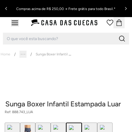
Compras acima de R$ 250,00 → Frete grátis para todo Brasil.*
Sunga Boxer Infantil Estampada Luar
Home
Sunga Boxer Infantil Estampada Luar
Ref:
888.743_LUA