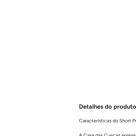
Detalhes do produto 
Características do Short P
A Casa das Cuecas apresen