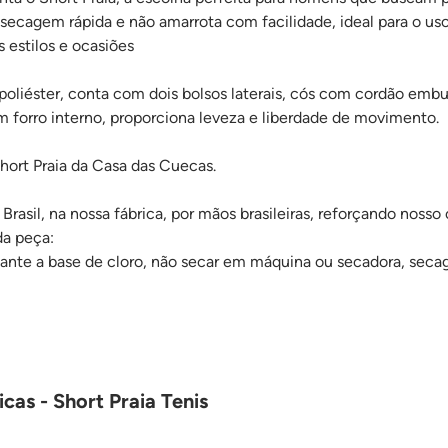
 secagem rápida e não amarrota com facilidade, ideal para o uso 
estilos e ocasiões
iéster, conta com dois bolsos laterais, cós com cordão embut
m forro interno, proporciona leveza e liberdade de movimento.
hort Praia da Casa das Cuecas.
Brasil, na nossa fábrica, por mãos brasileiras, reforçando nosso 
da peça:
ejante a base de cloro, não secar em máquina ou secadora, seca
cas - Short Praia Tenis