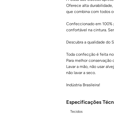
Oferece alta durabilidade,
que combina com todos os 
Confeccionado em 100% pol
confortável na cintura. Se
Descubra a qualidade do S
Toda confecção é feita no 
Para melhor conservação 
Lavar a mão, não usar alv
não lavar a seco.
Indústria Brasileira!
Especificações Técni
Tecidos