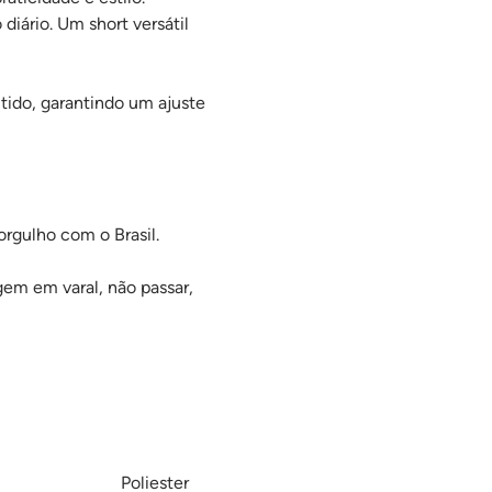
diário. Um short versátil
ido, garantindo um ajuste
orgulho com o Brasil.
gem em varal, não passar,
Poliester