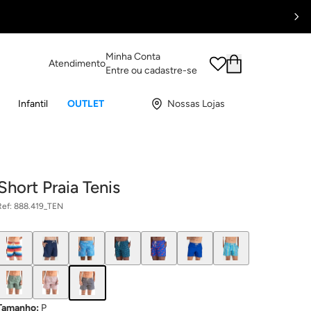
Minha Conta
Atendimento
Entre ou cadastre-se
Infantil
OUTLET
Nossas Lojas
Short Praia Tenis
Ref:
888.419_TEN
Tamanho
:
P