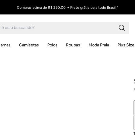
Compras acima de R$ 250,00 → Frete grátis para todo Brasil.*
ijamas
Camisetas
Polos
Roupas
Moda Praia
Plus Size