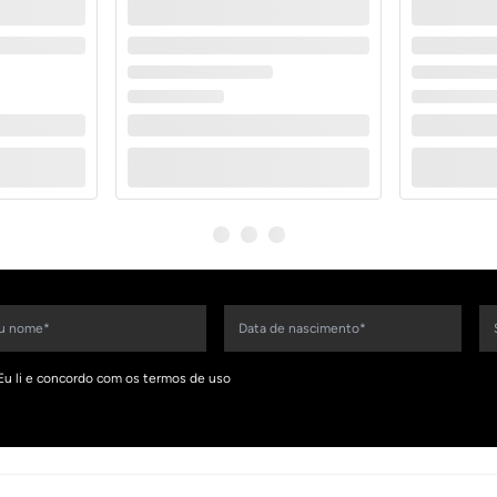
Eu li e concordo com os termos de uso