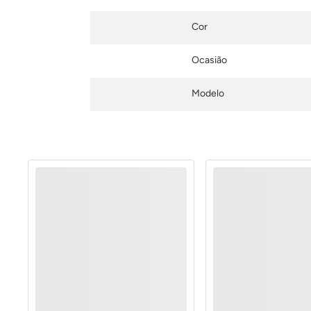
Cor
Ocasião
Modelo