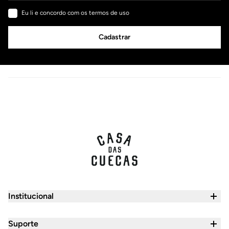
Eu li e concordo com os termos de uso
Cadastrar
Institucional
Quem Somos
Suporte
Seja um Franqueado