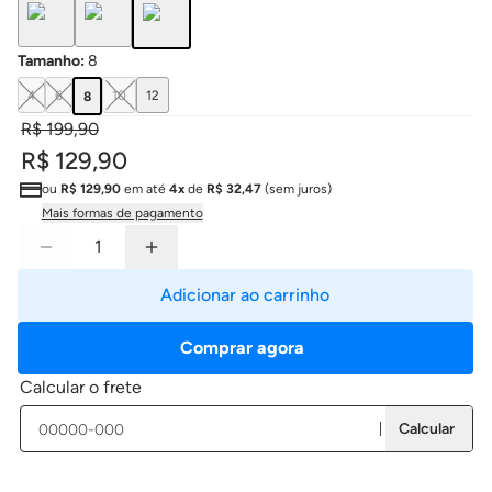
Tamanho
:
8
4
6
10
12
8
R$ 199,90
R$ 129,90
ou
R$ 129,90
em até
4x
de
R$ 32,47
(sem juros)
Mais formas de pagamento
Adicionar ao carrinho
Comprar agora
Calcular o frete
Calcular