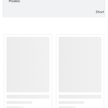
Modelo
Short