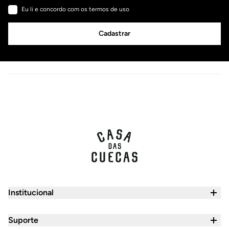
Eu li e concordo com os termos de uso
Cadastrar
Institucional
Quem Somos
Suporte
Seja um Franqueado