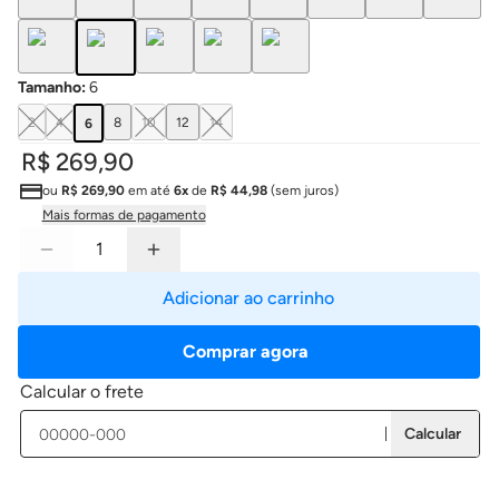
Tamanho
:
6
2
4
8
10
12
14
6
R$ 269,90
ou
R$ 269,90
em até
6x
de
R$ 44,98
(sem juros)
Mais formas de pagamento
Adicionar ao carrinho
Comprar agora
Calcular o frete
Calcular