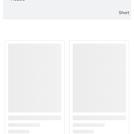
Short