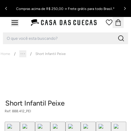
Compras acima de R$ 250,00 → Frete grátis para todo Brasil.*
Home
Short Infantil Peixe
Short Infantil Peixe
Ref:
888.412_PEI