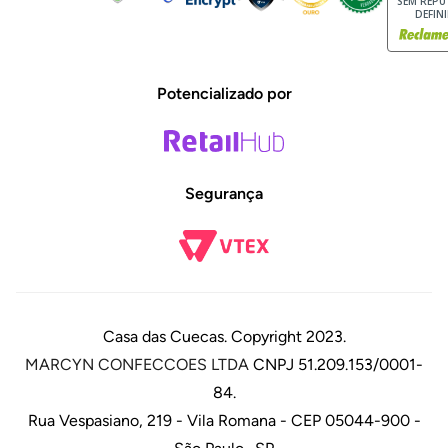
SEM REP
DEFIN
Potencializado por
Segurança
Casa das Cuecas. Copyright 2023.
MARCYN CONFECCOES LTDA
CNPJ 51.209.153/0001-
84.
Rua Vespasiano, 219 - Vila Romana - CEP 05044-900 -