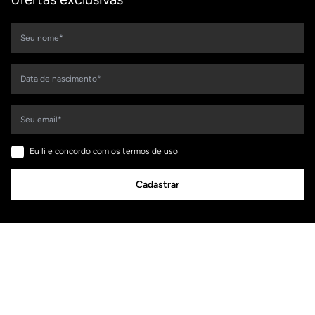
Eu li e concordo com os termos de uso
Cadastrar