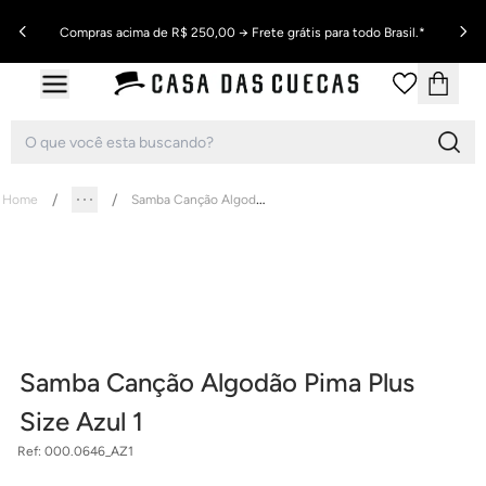
Compras acima de R$ 250,00 → Frete grátis para todo Brasil.*
Samba Canção Algodão Pima Plus Size Azul 1
Home
Samba Canção Algodão Pima Plus
Size Azul 1
Ref:
000.0646_AZ1