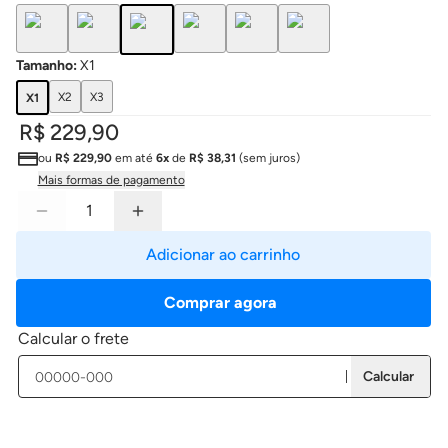
Tamanho
:
X1
X2
X3
X1
R$ 229,90
ou
R$ 229,90
em até
6x
de
R$ 38,31
(sem juros)
Mais formas de pagamento
Adicionar ao carrinho
Comprar agora
Calcular o frete
Calcular