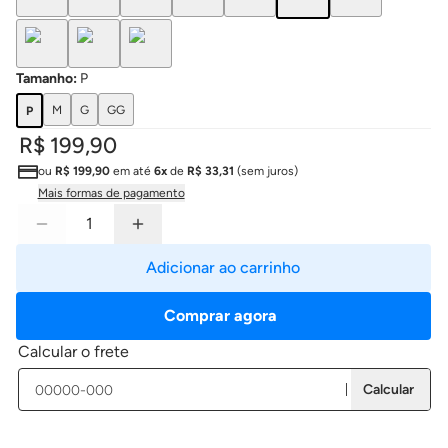
Tamanho
:
P
M
G
GG
P
R$ 199,90
ou
R$ 199,90
em até
6x
de
R$ 33,31
(sem juros)
Mais formas de pagamento
Adicionar ao carrinho
Comprar agora
Calcular o frete
Calcular