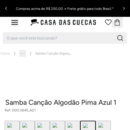
Compras acima de R$ 250,00 → Frete grátis para todo Brasil.*
Samba Canção Algodão Pima Azul 1
Home
Samba Canção Algodão Pima Azul 1
Ref:
000.0645_AZ1