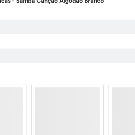
nicas - Samba Canção Algodão Branco