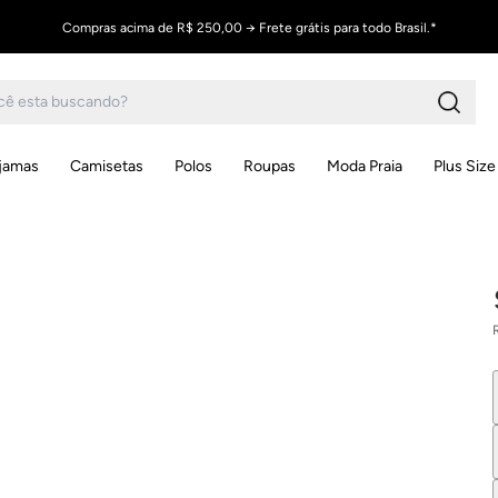
Compras acima de R$ 250,00 → Frete grátis para todo Brasil.*
ijamas
Camisetas
Polos
Roupas
Moda Praia
Plus Size