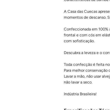
A Casa das Cuecas apresen
momentos de descanso. Seu
Confeccionada em 100% alg
frontal e com cós em elást
com sofisticação.
Descubra a leveza e o co
Toda confecção é feita no 
Para melhor conservação 
Lavar a mão, não usar alv
não lavar a seco.
Indústria Brasileira!