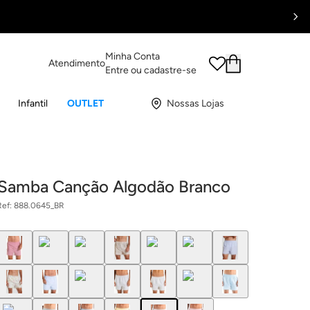
Minha Conta
Atendimento
Entre ou cadastre-se
Infantil
OUTLET
Nossas Lojas
Samba Canção Algodão Branco
Ref:
888.0645_BR