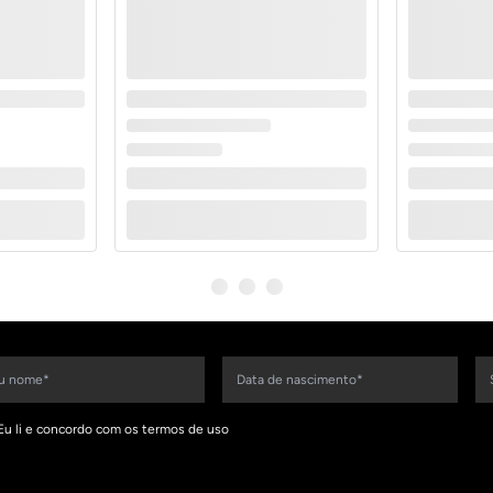
Eu li e concordo com os termos de uso