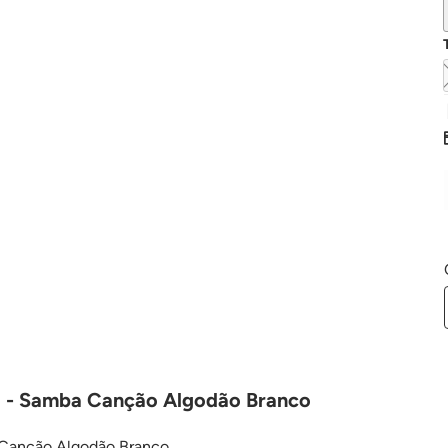
o - Samba Canção Algodão Branco
 Canção Algodão Branco