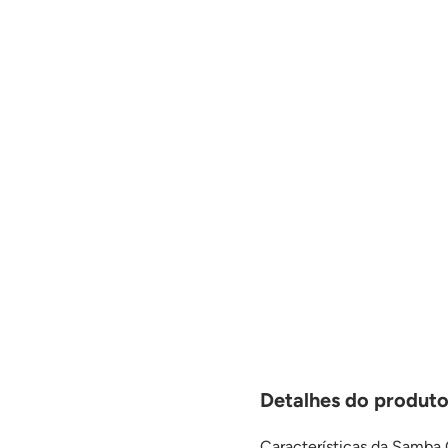
Detalhes do produt
Características da Samba