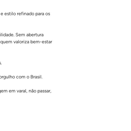
estilo refinado para os
lidade. Sem abertura
a quem valoriza bem-estar
.
orgulho com o Brasil.
gem em varal, não passar,