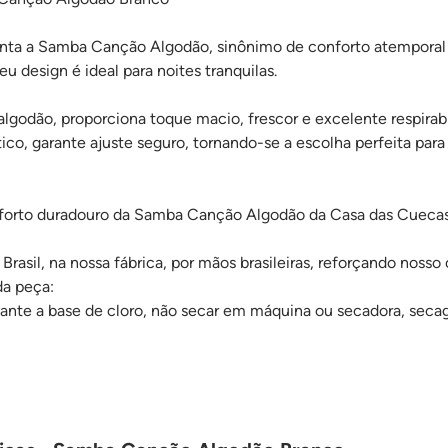
ta a Samba Canção Algodão, sinônimo de conforto atemporal e 
 design é ideal para noites tranquilas.
odão, proporciona toque macio, frescor e excelente respirabi
ico, garante ajuste seguro, tornando-se a escolha perfeita par
nforto duradouro da Samba Canção Algodão da Casa das Cuecas
Brasil, na nossa fábrica, por mãos brasileiras, reforçando nosso 
da peça:
ejante a base de cloro, não secar em máquina ou secadora, seca