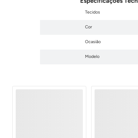
Especificações Téc
Tecidos
Cor
Ocasião
Modelo