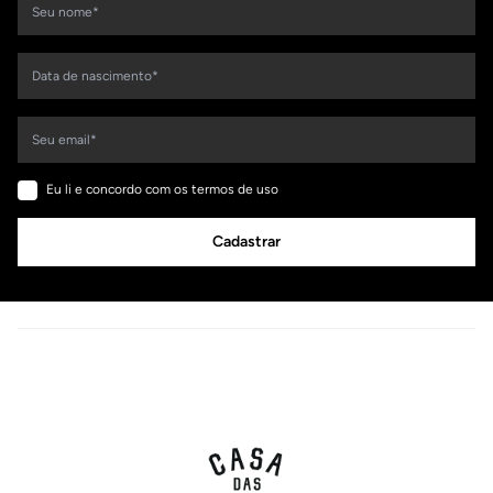
Eu li e concordo com os termos de uso
Cadastrar