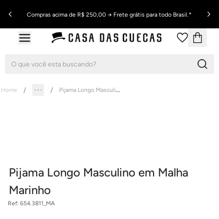
Compras acima de R$ 250,00 → Frete grátis para todo Brasil.*
Pijama Longo Masculino em Malha Marinho
Home
Pijama Longo Masculino em Malha
Marinho
Ref:
654.3811_MA