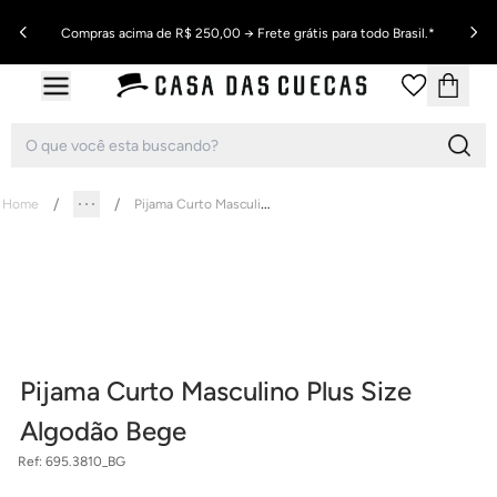
Compras acima de R$ 250,00 → Frete grátis para todo Brasil.*
Pijama Curto Masculino Plus Size Algodão Bege
Home
Pijama Curto Masculino Plus Size
Algodão Bege
Ref:
695.3810_BG