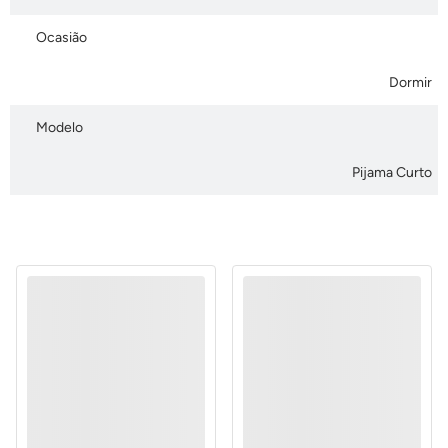
Ocasião
Dormir
Modelo
Pijama Curto