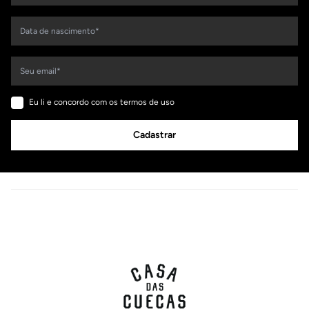
Eu li e concordo com os termos de uso
Cadastrar