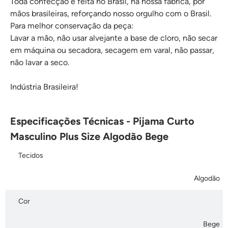
Toda confecção é feita no Brasil, na nossa fábrica, por
mãos brasileiras, reforçando nosso orgulho com o Brasil.
Para melhor conservação da peça:
Lavar a mão, não usar alvejante a base de cloro, não secar
em máquina ou secadora, secagem em varal, não passar,
não lavar a seco.
Indústria Brasileira!
Especificações Técnicas - Pijama Curto
Masculino Plus Size Algodão Bege
Tecidos
Algodão
Cor
Bege