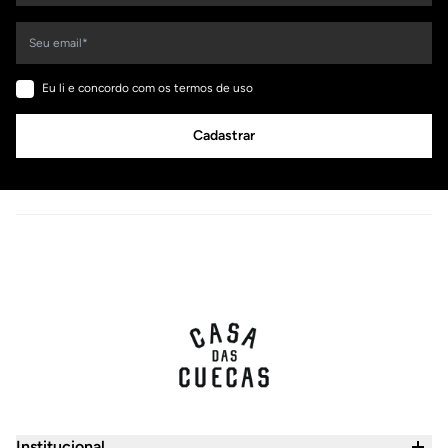
Eu li e concordo com os termos de uso
Cadastrar
Institucional