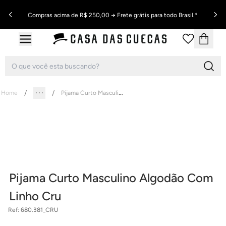
Compras acima de R$ 250,00 → Frete grátis para todo Brasil.*
Pijama Curto Masculino Algodão Com Linho Cru
Home
Pijama Curto Masculino Algodão Com
Linho Cru
Ref:
680.381_CRU