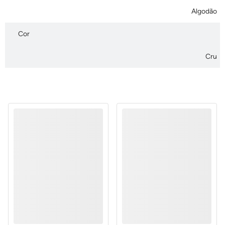
Algodão
Cor
Cru