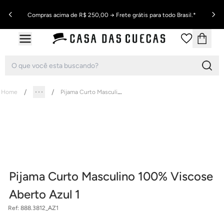
Compras acima de R$ 250,00 → Frete grátis para todo Brasil.*
Pijama Curto Masculino 100% Viscose Aberto Azul 1
Home
Pijama Curto Masculino 100% Viscose
Aberto Azul 1
Ref:
888.3812_AZ1