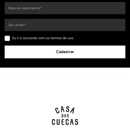
Eu li e concordo com os termos de uso
Cadastrar