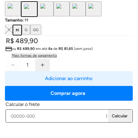
Tamanho
:
M
P
G
GG
M
R$ 489,90
ou
R$ 489,90
em até
6x
de
R$ 81,65
(sem juros)
Mais formas de pagamento
Adicionar ao carrinho
Comprar agora
Calcular o frete
Calcular