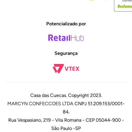
DEFIN
Potencializado por
Segurança
Casa das Cuecas. Copyright 2023.
MARCYN CONFECCOES LTDA
CNPJ 51.209.153/0001-
84.
Rua Vespasiano, 219 - Vila Romana - CEP 05044-900 -
São Paulo -SP