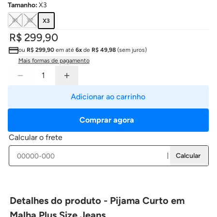
Tamanho
:
X3
X1
X2
X3
R$ 299,90
ou
R$ 299,90
em até
6x
de
R$ 49,98
(sem juros)
Mais formas de pagamento
Adicionar ao carrinho
Comprar agora
Calcular o frete
Calcular
Detalhes do produto - Pijama Curto em
Malha Plus Size Jeans