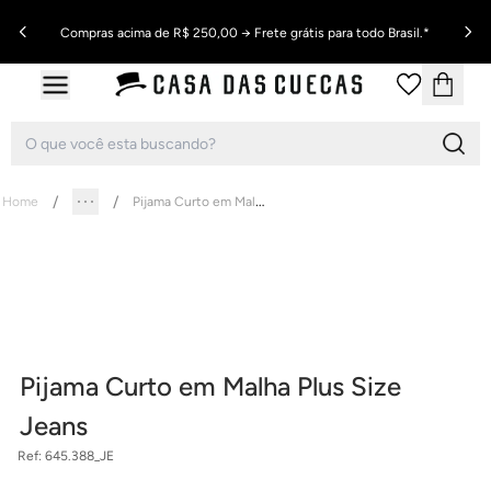
Compras acima de R$ 250,00 → Frete grátis para todo Brasil.*
Pijama Curto em Malha Plus Size Jeans
Home
Pijama Curto em Malha Plus Size
Jeans
Ref:
645.388_JE