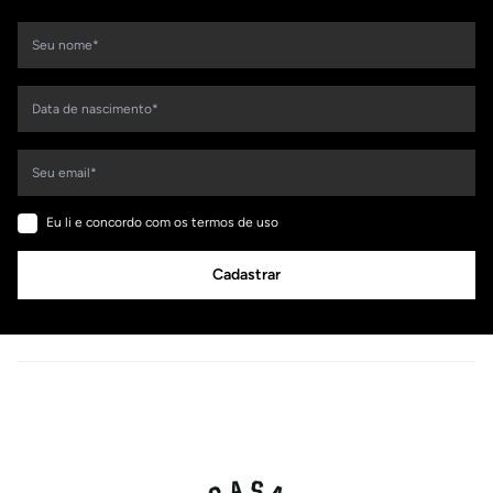
Eu li e concordo com os termos de uso
Cadastrar