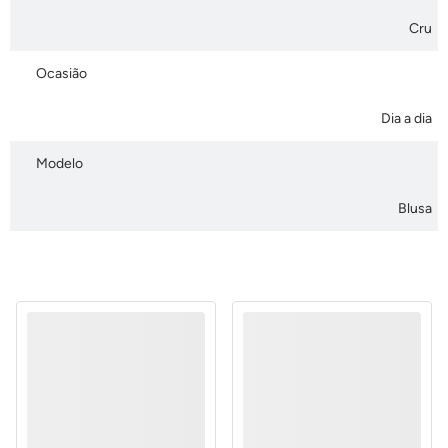
Cru
Ocasião
Dia a dia
Modelo
Blusa