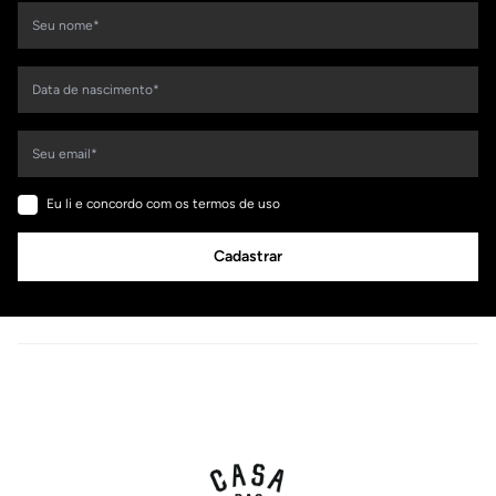
Eu li e concordo com os termos de uso
Cadastrar