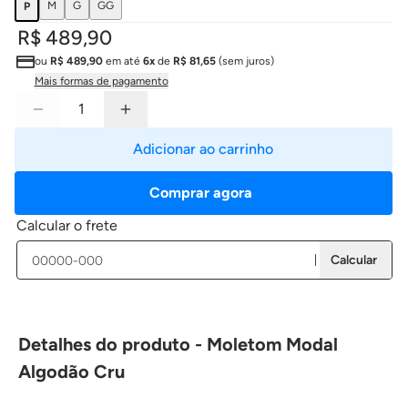
M
G
GG
P
R$ 489,90
ou
R$ 489,90
em até
6x
de
R$ 81,65
(sem juros)
Mais formas de pagamento
Adicionar ao carrinho
Comprar agora
Calcular o frete
Calcular
Detalhes do produto - Moletom Modal
Algodão Cru