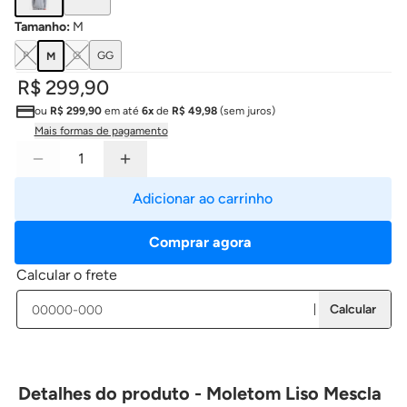
Tamanho
:
M
P
G
GG
M
R$ 299,90
ou
R$ 299,90
em até
6x
de
R$ 49,98
(sem juros)
Mais formas de pagamento
Adicionar ao carrinho
Comprar agora
Calcular o frete
Calcular
Detalhes do produto - Moletom Liso Mescla