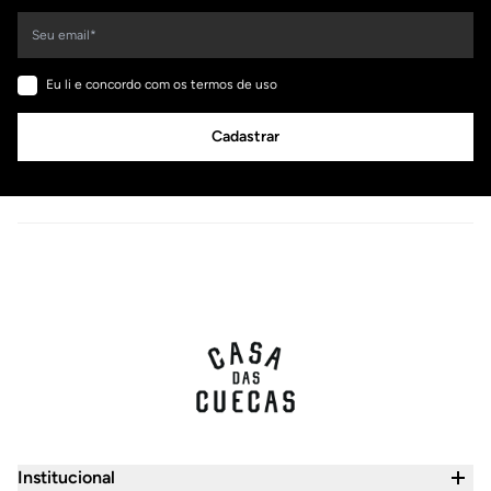
Eu li e concordo com os termos de uso
Cadastrar
Institucional