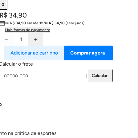
G
R$ 34,90
ou
R$ 34,90
em até
1x
de
R$ 34,90
(sem juros)
Mais formas de pagamento
Adicionar ao carrinho
Comprar agora
Calcular o frete
Calcular
o
nto na prática de esportes