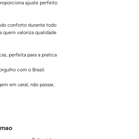
roporciona ajuste perfeito
indo conforto durante todo
a quem valoriza qualidade
s, perfeita para a pratica
orgulho com o Brasil.
gem em varal, não passar,
Limao