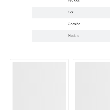
Tecidos
Cor
Ocasião
Modelo