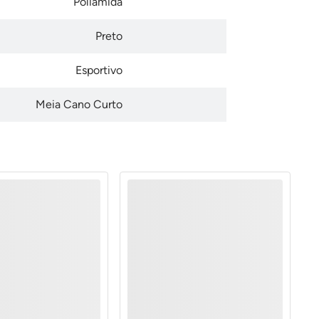
Poliamida
Preto
Esportivo
Meia Cano Curto