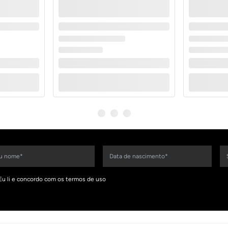
Eu li e concordo com os termos de uso