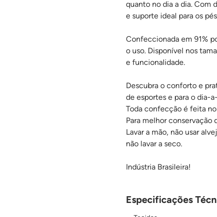
quanto no dia a dia. Com d
e suporte ideal para os pés
Confeccionada em 91% poli
o uso. Disponível nos tam
e funcionalidade.
Descubra o conforto e pra
de esportes e para o dia-a-
Toda confecção é feita no 
Para melhor conservação 
Lavar a mão, não usar alv
não lavar a seco.
Indústria Brasileira!
Especificações Técn