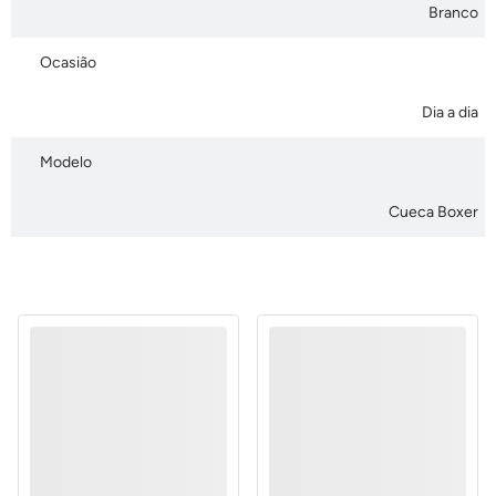
Branco
Ocasião
Dia a dia
Modelo
Cueca Boxer