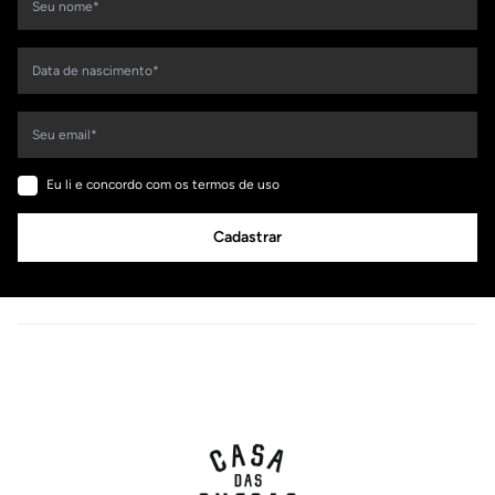
Eu li e concordo com os termos de uso
Cadastrar