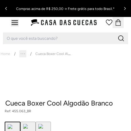
Compras acima de R$ 250,00 → Frete grátis para todo Brasil.*
Cueca Boxer Cool Algodão Branco
Home
Cueca Boxer Cool Algodão Branco
Ref:
455.063_BR