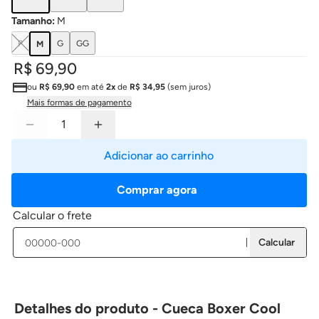
Tamanho
:
M
P
G
GG
M
R$ 69,90
ou
R$ 69,90
em até
2x
de
R$ 34,95
(sem juros)
Mais formas de pagamento
Adicionar ao carrinho
Comprar agora
Calcular o frete
Calcular
Detalhes do produto - Cueca Boxer Cool