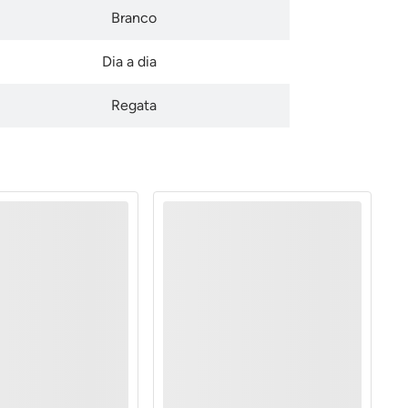
Branco
Dia a dia
Regata