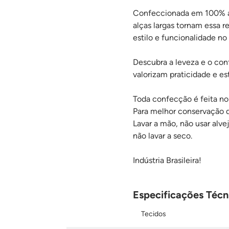
Confeccionada em 100% alg
alças largas tornam essa 
estilo e funcionalidade no 
Descubra a leveza e o co
valorizam praticidade e esti
Toda confecção é feita no 
Para melhor conservação 
Lavar a mão, não usar alv
não lavar a seco.
Indústria Brasileira!
Especificações Téc
Tecidos