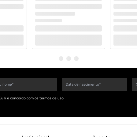
Eu li e concordo com os termos de uso