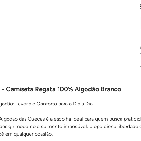
o - Camiseta Regata 100% Algodão Branco
odão: Leveza e Conforto para o Dia a Dia
lgodão das Cuecas é a escolha ideal para quem busca praticid
esign moderno e caimento impecável, proporciona liberdade
ê em qualquer ocasião.