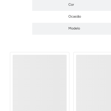
Cor
Ocasião
Modelo