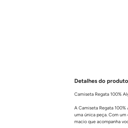
Detalhes do produt
Camiseta Regata 100% Alg
A Camiseta Regata 100% A
uma única peça. Com um d
macio que acompanha voc