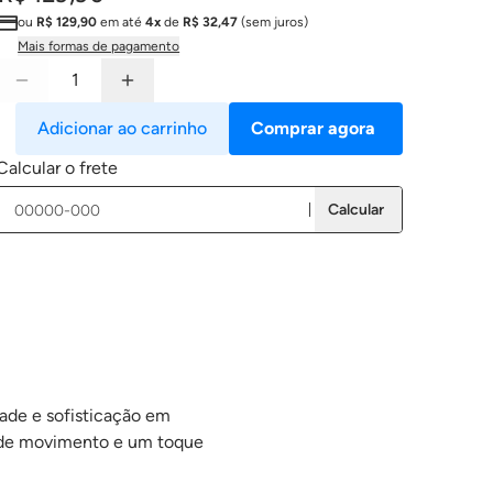
ou
R$ 129,90
em até
4x
de
R$ 32,47
(sem juros)
Mais formas de pagamento
Adicionar ao carrinho
Comprar agora
Calcular o frete
Calcular
ade e sofisticação em
 de movimento e um toque