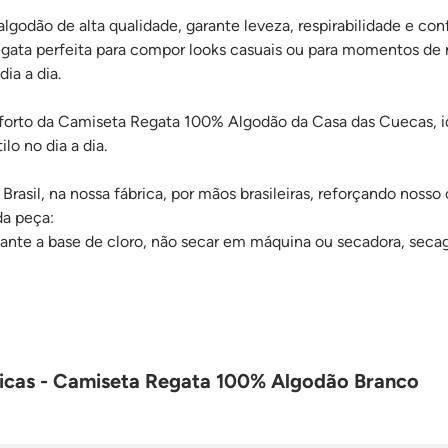
odão de alta qualidade, garante leveza, respirabilidade e con
regata perfeita para compor looks casuais ou para momentos de 
dia a dia.
nforto da Camiseta Regata 100% Algodão da Casa das Cuecas, 
lo no dia a dia.
Brasil, na nossa fábrica, por mãos brasileiras, reforçando nosso 
da peça:
ejante a base de cloro, não secar em máquina ou secadora, seca
nicas - Camiseta Regata 100% Algodão Branco