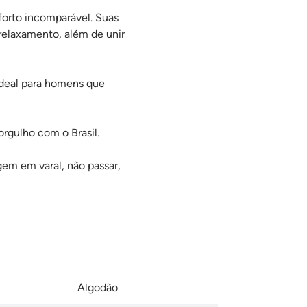
forto incomparável. Suas
relaxamento, além de unir
ideal para homens que
orgulho com o Brasil.
gem em varal, não passar,
Algodão