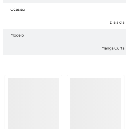
Ocasião
Dia a dia
Modelo
Manga Curta