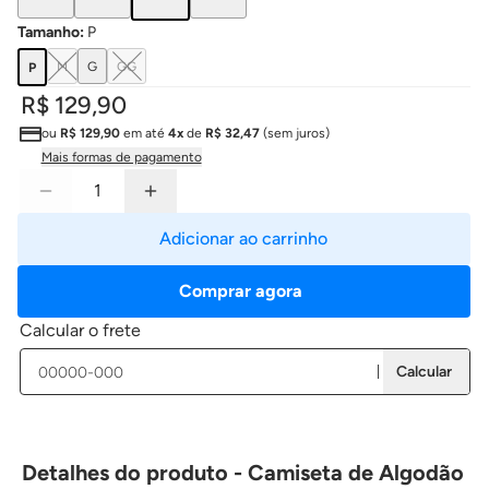
Tamanho
:
P
M
G
GG
P
R$ 129,90
ou
R$ 129,90
em até
4x
de
R$ 32,47
(sem juros)
Mais formas de pagamento
Adicionar ao carrinho
Comprar agora
Calcular o frete
Calcular
Detalhes do produto - Camiseta de Algodão