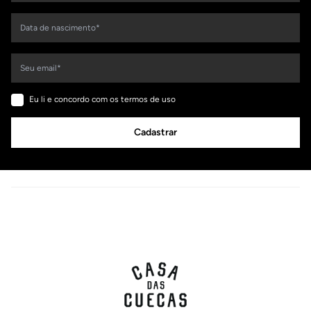
Eu li e concordo com os termos de uso
Cadastrar