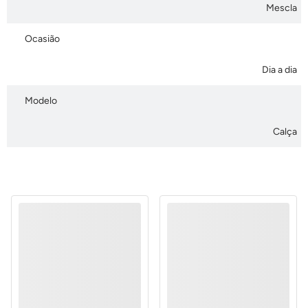
Mescla
Ocasião
Dia a dia
Modelo
Calça