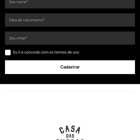
Eu li e concordo com os termos de uso
Cadastrar