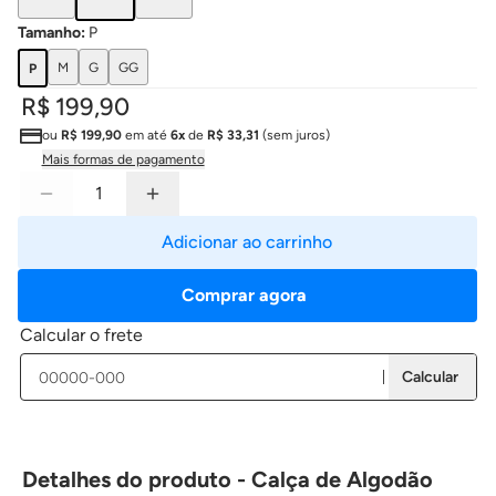
Tamanho
:
P
M
G
GG
P
R$ 199,90
ou
R$ 199,90
em até
6x
de
R$ 33,31
(sem juros)
Mais formas de pagamento
Adicionar ao carrinho
Comprar agora
Calcular o frete
Calcular
Detalhes do produto - Calça de Algodão