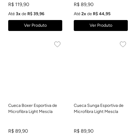
R$ 119,90
R$ 89,90
Até
3x
de
R$ 39,96
Até
2x
de
R$ 44,95
Ver Produto
Ver Produto
Cueca Boxer Esportiva de
Cueca Sunga Esportiva de
Microfibra Light Mescla
Microfibra Light Mescla
R$ 89,90
R$ 89,90