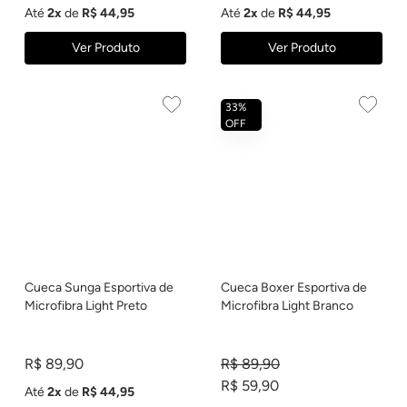
Até
2x
de
R$ 44,95
Até
2x
de
R$ 44,95
Ver Produto
Ver Produto
33%
OFF
Cueca Sunga Esportiva de
Cueca Boxer Esportiva de
Microfibra Light Preto
Microfibra Light Branco
R$ 89,90
R$ 89,90
R$ 59,90
Até
2x
de
R$ 44,95