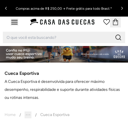
Compras acima de R$ 250,00 → Frete grátis para todo Brasil.*
Cueca Esportiva
A Cueca Esportiva é desenvolvida para oferecer máximo
desempenho, respirabilidade e suporte durante atividades físicas
ou rotinas intensas.
Home
Cueca Esportiva