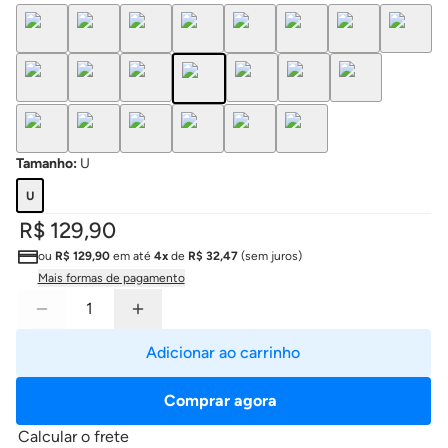
Tamanho
:
U
U
R$ 129,90
ou
R$ 129,90
em até
4x
de
R$ 32,47
(sem juros)
Mais formas de pagamento
Adicionar ao carrinho
Comprar agora
Calcular o frete