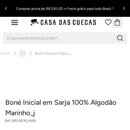
Compras acima de R$ 250,00 → Frete grátis para todo Brasil.*
Boné Inicial em Sarja 100% Algodão Marinho_j
Home
Boné Inicial em Sarja 100% Algodão
Marinho_j
Ref:
695.6016_MA8