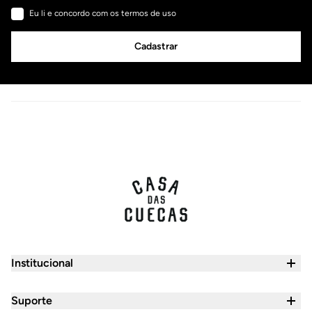
Eu li e concordo com os termos de uso
Cadastrar
Institucional
Quem Somos
Suporte
Seja um Franqueado